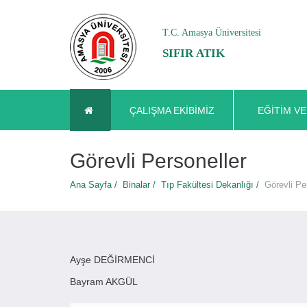
T.C. Amasya Üniversitesi
SIFIR ATIK
ÇALIŞMA EKIBIMIZ
EĞITIM V
Görevli Personeller
Ana Sayfa /
Binalar /
Tıp Fakültesi Dekanlığı /
Görevli Pe
Ayşe DEĞİRMENCİ
Bayram AKGÜL