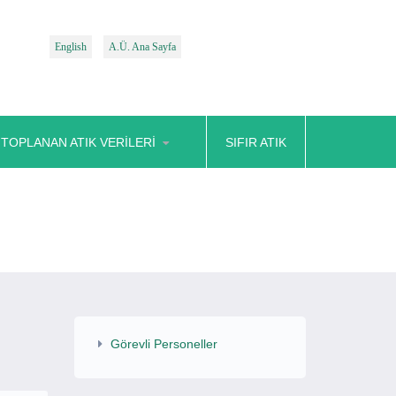
English
A.Ü. Ana Sayfa
TOPLANAN ATIK VERILERI
SIFIR ATIK
Görevli Personeller