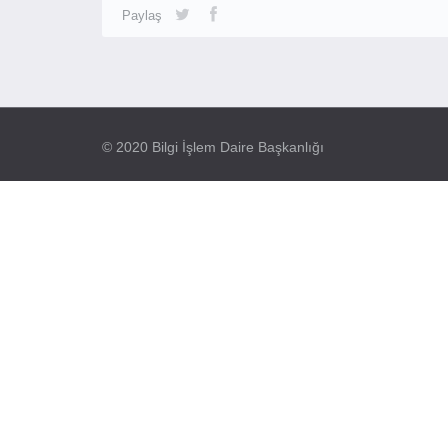
Paylaş
© 2020 Bilgi İşlem Daire Başkanlığı