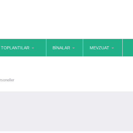
E TOPLANTILAR
BINALAR
MEVZUAT
rsoneller