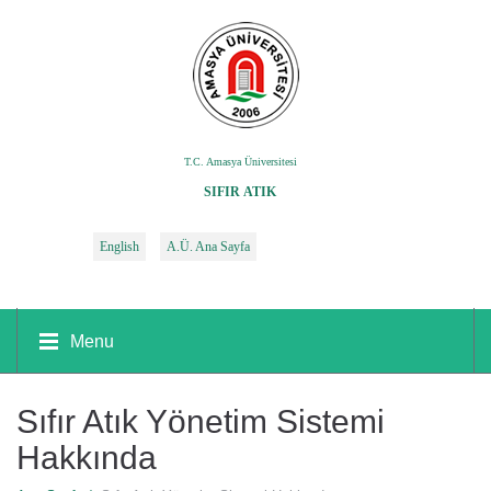
T.C. Amasya Üniversitesi
SIFIR ATIK
English
A.Ü. Ana Sayfa
Menu
Sıfır Atık Yönetim Sistemi
Hakkında