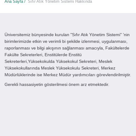
Ana Sayfa /
Sıfır Atık Yönetim Sistemi Hakkında
Üniversitemiz bünyesinde kurulan "Sıfır Atık Yönetim Sistemi" 'nin
birimlerimizde etkin ve verimli bi şekilde izlenmesi, uygulanması,
raporlanması ve bilgi akışının sağlanması amacıyla, Fakültelerde
Fakülte Sekreterleri, Enstitülerde Enstitü
Sekreterleri,Yüksekokulda Yüksekokul Sekreteri, Meslek
Yüksekokullarında Meslek Yüksekokulu Sekreteri, Merkez
Müdürlüklerinde ise Merkez Müdür yardımcıları görevlendirilmiştir.
Gerekli hassasiyetin gösterilmesi önem arz etmektedir.