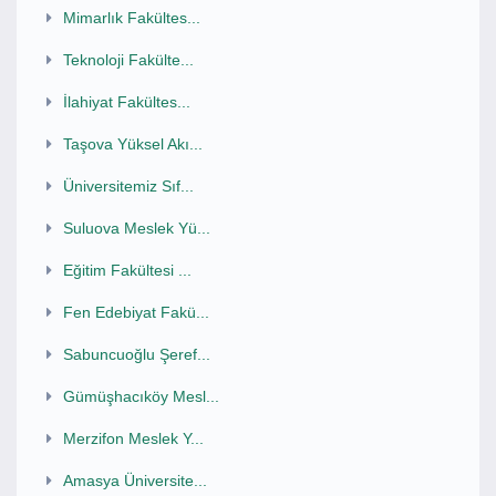
Mimarlık Fakültes...
Teknoloji Fakülte...
İlahiyat Fakültes...
Taşova Yüksel Akı...
Üniversitemiz Sıf...
Suluova Meslek Yü...
Eğitim Fakültesi ...
Fen Edebiyat Fakü...
Sabuncuoğlu Şeref...
Gümüşhacıköy Mesl...
Merzifon Meslek Y...
Amasya Üniversite...