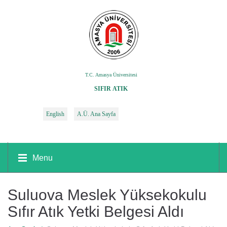
T.C. Amasya Üniversitesi
SIFIR ATIK
English
A.Ü. Ana Sayfa
Menu
Suluova Meslek Yüksekokulu
Sıfır Atık Yetki Belgesi Aldı