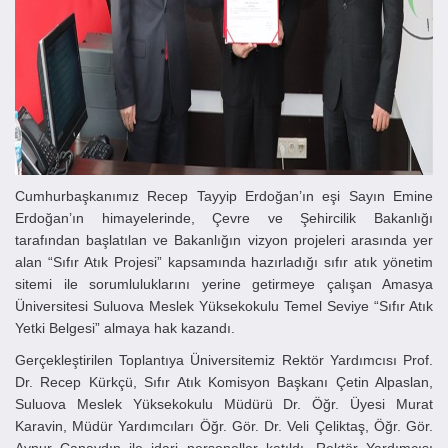
Cumhurbaşkanımız Recep Tayyip Erdoğan’ın eşi Sayın Emine
Erdoğan’ın himayelerinde, Çevre ve Şehircilik Bakanlığı
tarafından başlatılan ve Bakanlığın vizyon projeleri arasında yer
alan “Sıfır Atık Projesi” kapsamında hazırladığı sıfır atık yönetim
sitemi ile sorumluluklarını yerine getirmeye çalışan Amasya
Üniversitesi Suluova Meslek Yüksekokulu Temel Seviye “Sıfır Atık
Yetki Belgesi” almaya hak kazandı.
Gerçekleştirilen Toplantıya Üniversitemiz Rektör Yardımcısı Prof.
Dr. Recep Kürkçü, Sıfır Atık Komisyon Başkanı Çetin Alpaslan,
Suluova Meslek Yüksekokulu Müdürü
Dr. Öğr. Üyesi
Murat
Karavin, Müdür Yardımcıları Öğr. Gör. Dr. Veli Çeliktaş, Öğr. Gör.