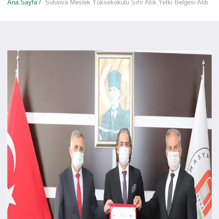
Ana Sayfa /
Suluova Meslek Yüksekokulu Sıfır Atık Yetki Belgesi Aldı