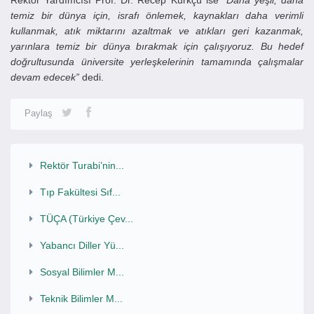
Rektör Yardımcısı Prof. Dr. Recep Kürkçü ise
“Daha yeşil, daha
temiz bir dünya için, israfı önlemek, kaynakları daha verimli
kullanmak, atık miktarını azaltmak ve atıkları geri kazanmak,
yarınlara temiz bir dünya bırakmak için çalışıyoruz. Bu hedef
doğrultusunda üniversite yerleşkelerinin tamamında çalışmalar
devam edecek”
dedi.
Paylaş
Rektör Turabi’nin...
Tıp Fakültesi Sıf...
TÜÇA (Türkiye Çev...
Yabancı Diller Yü...
Sosyal Bilimler M...
Teknik Bilimler M...